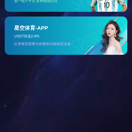
论：行级空调是一种面向未来的解决方案（2）灵活性：
行级空调可实现按需部署,实现平滑扩容
弱电系统建设及智能化系统
机房供配电系统方案
众所周知在弱电机房工程中，电气工程是机房的基础系
统工程，其中的供配电系统的可靠性是极高的。本章中
提到的项目信息，是给学校机房工程设计的机房供配电
系统方案。 供配电系统的安全性、可靠性、可维护性和
在线扩展性是本次项目的重点。本项目供电系统计划采
用UPS和市电双路供电设计，基于预算成本考虑，本期
项目只做市电配电动力柜及配套供电线路，并预留UPS
配电柜安装位置及UPS供电线路线槽走线空间。配电线
缆、配电柜及相应的电路，以满足用电峰值为其设计负
荷。强弱电分离走线。市电主干配有电路电量检测仪，
每个机柜区域分支主干配置数字电表，可实现单独计
费。
弱电系统建设及智能化系统