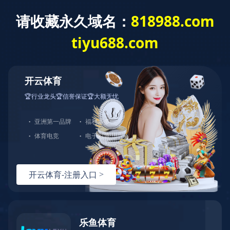
华体会平台
华体会平台-华体会(中国)
解决方案

解决方案
进一步了解

弱电系统建设及智能化系统
信息安全整体解决方案
安全云解决方案