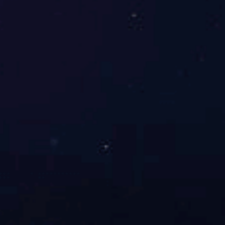
下一个
:
无
上一个
:
机房建设中布署新风系统的重要性
下一个
:
无
相关资讯
模块化机房与传统机房区别有哪些？
今天咱们就聊一聊它们之间的灵活性及可靠性和节能效果。下
面是工程师为我们测算出来的一个模拟结果显示。话不多说，
看两者之间的对比。（1）灵活性：行级空调匹配数据中心演
进，支持高密度及混合部署。结论：行级空调是一种面向未来
的解决方案（2）灵活性：行级空调可实现按需部署,实现平滑
扩容
→
弱电机房工程改造-机房改造建设工程
每个弱电智能化工程均成立有资深设计师领衔的项目专案小