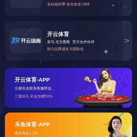
合作品牌
联系我们
020-87566596
新闻资讯
您现在的位置：
华体会平台-华体会(中国)
>
新闻资讯
>
华体会平台
>
机房供配电系统方案
新闻资讯